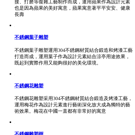
接、打磨等復雜工藝制作而成，運用蘋果作為設計元素
也是因為蘋果的美好寓意，蘋果寓意著平平安安、健康
長壽
不銹鋼葉子雕塑
不銹鋼葉子雕塑運用304不銹鋼材質結合鍛造和烤漆工藝
打造而成，運用葉子作為設計元素結合涼亭用途效果，
既起到實際作用又能夠很好的美化環境。
不銹鋼花雕塑
不銹鋼花雕塑采用304不銹鋼材質結合鍛造及烤漆工藝，
運用梅花作為設計元素進行藝術深化放大成為獨特的藝
術效果。梅花在中國一直都有非常好的寓意
不銹鋼雕塑樹