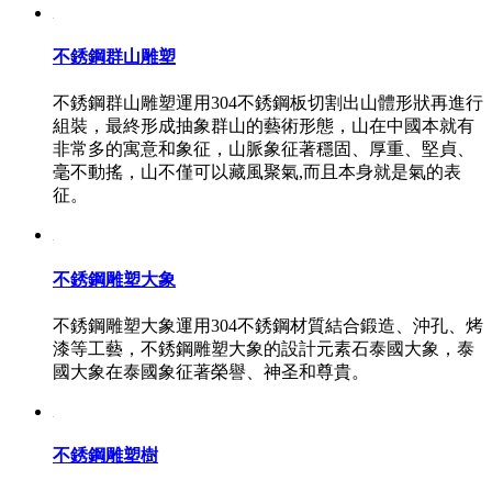
不銹鋼群山雕塑
不銹鋼群山雕塑運用304不銹鋼板切割出山體形狀再進行
組裝，最終形成抽象群山的藝術形態，山在中國本就有
非常多的寓意和象征，山脈象征著穩固、厚重、堅貞、
毫不動搖，山不僅可以藏風聚氣,而且本身就是氣的表
征。
不銹鋼雕塑大象
不銹鋼雕塑大象運用304不銹鋼材質結合鍛造、沖孔、烤
漆等工藝，不銹鋼雕塑大象的設計元素石泰國大象，泰
國大象在泰國象征著榮譽、神圣和尊貴。
不銹鋼雕塑樹