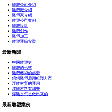
雕塑公司介紹
雕塑廠介紹
雕塑家介紹
雕塑公司案例
雕塑設計
雕塑創作
雕塑加工
雕塑運輸安裝
最新新聞
中國雕塑史
雕塑的形式
雕塑藝術的起源
鑄銅雕塑后期維護方案
浮雕材質的運用
浮雕材料有哪些
浮雕是怎么做出來的
最新雕塑案例