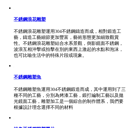
不銹鋼浪花雕塑
不銹鋼浪花雕塑運用304不銹鋼鑄造而成，相對鍛造工
藝，鑄造工藝細節更加豐富，藝術形態更加細致觀賞
性。不銹鋼浪花雕塑結合水系景觀，倒影鏡面不銹鋼，
波浪互相沖擊或拍擊在別的東西上激起的水點和泡沫，
也可比喻生活中的特殊片段或現象。
不銹鋼雕塑魚
不銹鋼雕塑魚運用304不銹鋼鍛造而成，其中運用到了三
種不同的工藝，分別為烤漆工藝，鍛打編制工藝以及拋
光鏡面工藝，雕塑加工是一個綜合的制作體系，我們要
根據設計理念選擇不同的材料