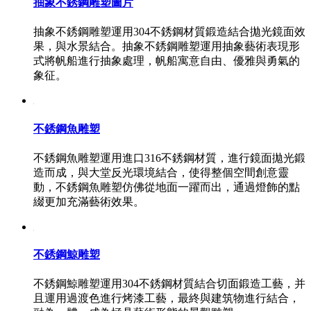
抽象不銹鋼雕塑圖片
抽象不銹鋼雕塑運用304不銹鋼材質鍛造結合拋光鏡面效
果，與水景結合。抽象不銹鋼雕塑運用抽象藝術表現形
式將帆船進行抽象處理，帆船寓意自由、優雅與勇氣的
象征。
不銹鋼魚雕塑
不銹鋼魚雕塑運用進口316不銹鋼材質，進行鏡面拋光鍛
造而成，與大堂反光環境結合，使得整個空間創意靈
動，不銹鋼魚雕塑仿佛從地面一躍而出，通過燈飾的點
綴更加充滿藝術效果。
不銹鋼鯨雕塑
不銹鋼鯨雕塑運用304不銹鋼材質結合切面鍛造工藝，并
且運用過渡色進行烤漆工藝，最終與建筑物進行結合，