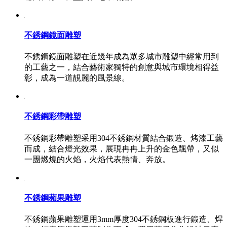
不銹鋼鏡面雕塑
不銹鋼鏡面雕塑在近幾年成為眾多城市雕塑中經常用到
的工藝之一，結合藝術家獨特的創意與城市環境相得益
彰，成為一道靚麗的風景線。
不銹鋼彩帶雕塑
不銹鋼彩帶雕塑采用304不銹鋼材質結合鍛造、烤漆工藝
而成，結合燈光效果，展現冉冉上升的金色飄帶，又似
一團燃燒的火焰，火焰代表熱情、奔放。
不銹鋼蘋果雕塑
不銹鋼蘋果雕塑運用3mm厚度304不銹鋼板進行鍛造、焊