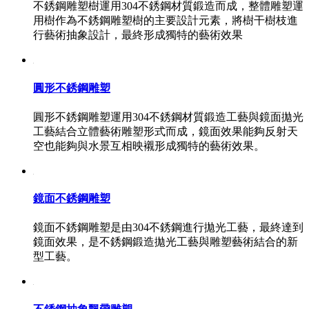
不銹鋼雕塑樹運用304不銹鋼材質鍛造而成，整體雕塑運
用樹作為不銹鋼雕塑樹的主要設計元素，將樹干樹枝進
行藝術抽象設計，最終形成獨特的藝術效果
圓形不銹鋼雕塑
圓形不銹鋼雕塑運用304不銹鋼材質鍛造工藝與鏡面拋光
工藝結合立體藝術雕塑形式而成，鏡面效果能夠反射天
空也能夠與水景互相映襯形成獨特的藝術效果。
鏡面不銹鋼雕塑
鏡面不銹鋼雕塑是由304不銹鋼進行拋光工藝，最終達到
鏡面效果，是不銹鋼鍛造拋光工藝與雕塑藝術結合的新
型工藝。