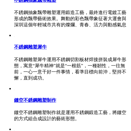
不銹鋼抽象飄帶雕塑
不銹鋼抽象飄帶雕塑運用鍛造工藝，最終進行電鍍工藝
形成的飄帶藝術效果。舞動的彩色飄帶象征著大運會與
深圳這個年輕城市共有的燦爛、青春、活力與動感氣息
不銹鋼雕塑犀牛
不銹鋼雕塑犀牛運用不銹鋼切割板材焊接拼裝成犀牛形
態，寓意“犀牛精神”就是“一根筋”，一種韌性，一往無
前，一心一意干好一件事情，看準目標向前沖，堅持不
懈，直到成功。
鏤空不銹鋼雕塑制作
鏤空不銹鋼雕塑制作就是運用不銹鋼鍛造工藝，將鏤空
的方式組合成設計的藝術形態。