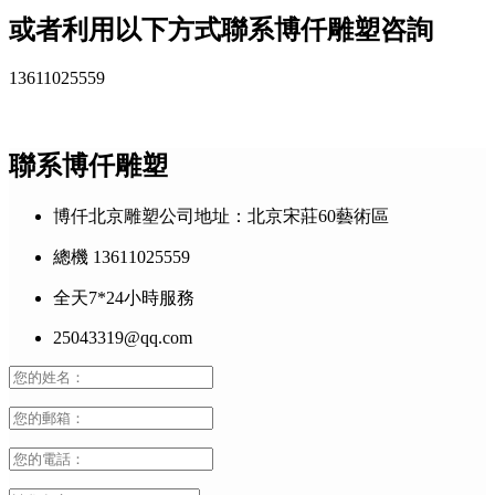
或者利用以下方式聯系博仟雕塑咨詢
13611025559
聯系博仟雕塑
博仟北京雕塑公司地址：北京宋莊60藝術區
總機 13611025559
全天7*24小時服務
25043319@qq.com