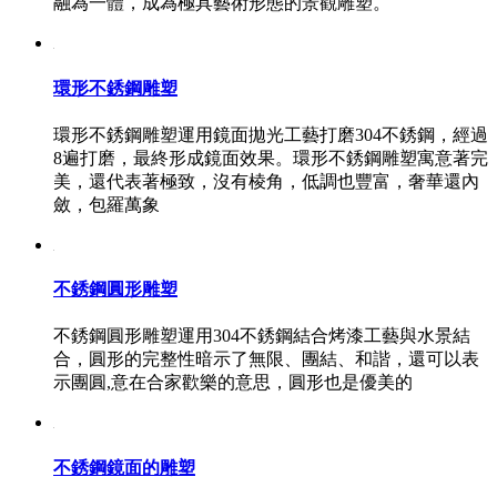
融為一體，成為極具藝術形態的景觀雕塑。
環形不銹鋼雕塑
環形不銹鋼雕塑運用鏡面拋光工藝打磨304不銹鋼，經過
8遍打磨，最終形成鏡面效果。環形不銹鋼雕塑寓意著完
美，還代表著極致，沒有棱角，低調也豐富，奢華還內
斂，包羅萬象
不銹鋼圓形雕塑
不銹鋼圓形雕塑運用304不銹鋼結合烤漆工藝與水景結
合，圓形的完整性暗示了無限、團結、和諧，還可以表
示團圓,意在合家歡樂的意思，圓形也是優美的
不銹鋼鏡面的雕塑