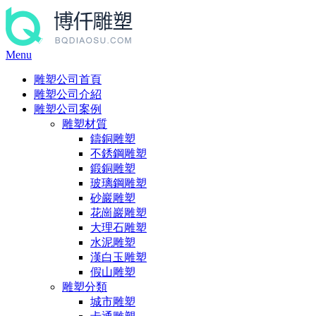
Menu
雕塑公司首頁
雕塑公司介紹
雕塑公司案例
雕塑材質
鑄銅雕塑
不銹鋼雕塑
鍛銅雕塑
玻璃鋼雕塑
砂巖雕塑
花崗巖雕塑
大理石雕塑
水泥雕塑
漢白玉雕塑
假山雕塑
雕塑分類
城市雕塑