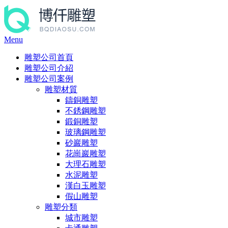
Menu
雕塑公司首頁
雕塑公司介紹
雕塑公司案例
雕塑材質
鑄銅雕塑
不銹鋼雕塑
鍛銅雕塑
玻璃鋼雕塑
砂巖雕塑
花崗巖雕塑
大理石雕塑
水泥雕塑
漢白玉雕塑
假山雕塑
雕塑分類
城市雕塑