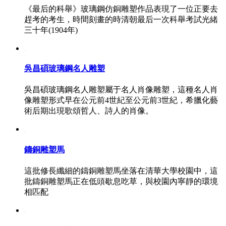
《最后的科舉》玻璃鋼仿銅雕塑作品表現了一位正要去
趕考的考生，時間刻畫的時清朝最后一次科舉考試光緒
三十年(1904年)
吳昌碩玻璃鋼名人雕塑
吳昌碩玻璃鋼名人雕塑屬于名人肖像雕塑，這種名人肖
像雕塑形式早在公元前4世紀至公元前3世紀，希臘化藝
術后期出現歌頌哲人、詩人的肖像。
鑄銅雕塑馬
這批修長纖細的鑄銅雕塑馬坐落在清華大學校園中，這
批鑄銅雕塑馬正在低頭歇息吃草，與校園內寧靜的環境
相匹配