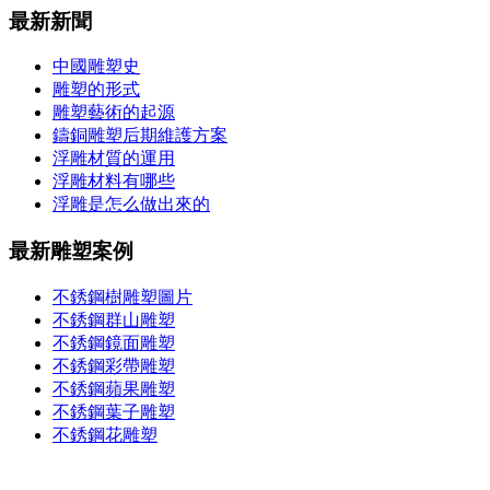
最新新聞
中國雕塑史
雕塑的形式
雕塑藝術的起源
鑄銅雕塑后期維護方案
浮雕材質的運用
浮雕材料有哪些
浮雕是怎么做出來的
最新雕塑案例
不銹鋼樹雕塑圖片
不銹鋼群山雕塑
不銹鋼鏡面雕塑
不銹鋼彩帶雕塑
不銹鋼蘋果雕塑
不銹鋼葉子雕塑
不銹鋼花雕塑