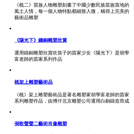
《梳二》苗族人物雕塑刻畫了中國少數民族苗族當地的
風土人情，每一個人物特點都細致入微，稱得上完美的
藝術品雕塑
《陽光下》鑄銅雕塑欣賞
運用鑄銅雕塑欣賞吹笛子的苗家少女《陽光下》是胡學
富老師的苗家系列作品
梳架上雕塑藝術品
《梳》架上雕塑藝術品是著名雕塑家胡學富老師的苗家
系列雕塑作品，由博仟北京雕塑公司運用白銅鑄造而成
侗歌聲聲二藝術肖像雕塑