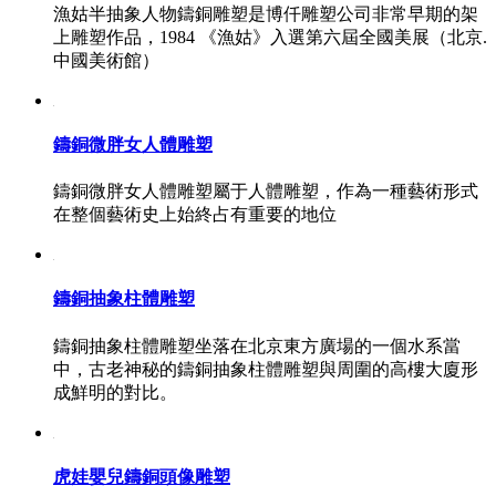
漁姑半抽象人物鑄銅雕塑是博仟雕塑公司非常早期的架
上雕塑作品，1984 《漁姑》入選第六屆全國美展（北京.
中國美術館）
鑄銅微胖女人體雕塑
鑄銅微胖女人體雕塑屬于人體雕塑，作為一種藝術形式
在整個藝術史上始終占有重要的地位
鑄銅抽象柱體雕塑
鑄銅抽象柱體雕塑坐落在北京東方廣場的一個水系當
中，古老神秘的鑄銅抽象柱體雕塑與周圍的高樓大廈形
成鮮明的對比。
虎娃嬰兒鑄銅頭像雕塑