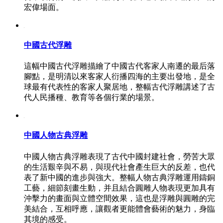
宏偉場面。
中國古代浮雕
這幅中國古代浮雕描繪了中國古代客家人南遷的最后落
腳點，是明清以來客家人衍播四海的主要出發地，是全
球最有代表性的客家人聚居地，整幅古代浮雕講述了古
代人民播種、教育等各個行業的場景。
中國人物古典浮雕
中國人物古典浮雕表現了古代中國封建社會，勞苦大眾
的生活艱辛與不易，與現代社會產生巨大的反差，也代
表了新中國的進步與強大。整幅人物古典浮雕運用鑄銅
工藝，細節刻畫生動，并且結合圓雕人物表現更加具有
沖擊力的畫面與立體空間效果，這也是浮雕與圓雕的完
美結合，互相呼應，讓觀者更能體會藝術的魅力，身臨
其境的感受。