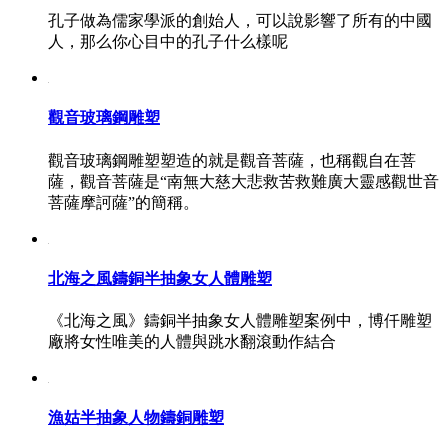
孔子做為儒家學派的創始人，可以說影響了所有的中國
人，那么你心目中的孔子什么樣呢
觀音玻璃鋼雕塑
觀音玻璃鋼雕塑塑造的就是觀音菩薩，也稱觀自在菩
薩，觀音菩薩是“南無大慈大悲救苦救難廣大靈感觀世音
菩薩摩訶薩”的簡稱。
北海之風鑄銅半抽象女人體雕塑
《北海之風》鑄銅半抽象女人體雕塑案例中，博仟雕塑
廠將女性唯美的人體與跳水翻滾動作結合
漁姑半抽象人物鑄銅雕塑