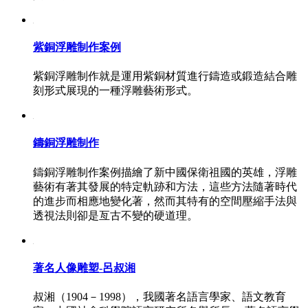
紫銅浮雕制作案例
紫銅浮雕制作就是運用紫銅材質進行鑄造或鍛造結合雕
刻形式展現的一種浮雕藝術形式。
鑄銅浮雕制作
鑄銅浮雕制作案例描繪了新中國保衛祖國的英雄，浮雕
藝術有著其發展的特定軌跡和方法，這些方法隨著時代
的進步而相應地變化著，然而其特有的空間壓縮手法與
透視法則卻是亙古不變的硬道理。
著名人像雕塑-呂叔湘
叔湘（1904－1998），我國著名語言學家、語文教育