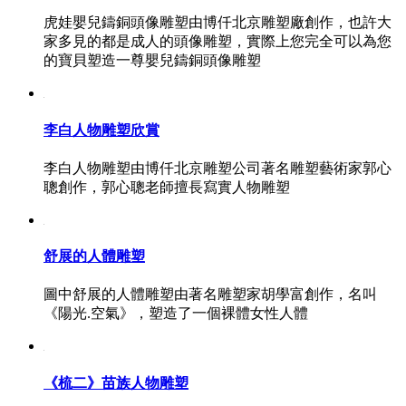
虎娃嬰兒鑄銅頭像雕塑由博仟北京雕塑廠創作，也許大
家多見的都是成人的頭像雕塑，實際上您完全可以為您
的寶貝塑造一尊嬰兒鑄銅頭像雕塑
李白人物雕塑欣賞
李白人物雕塑由博仟北京雕塑公司著名雕塑藝術家郭心
聰創作，郭心聰老師擅長寫實人物雕塑
舒展的人體雕塑
圖中舒展的人體雕塑由著名雕塑家胡學富創作，名叫
《陽光.空氣》，塑造了一個裸體女性人體
《梳二》苗族人物雕塑