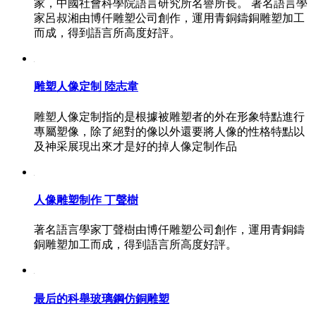
家，中國社會科學院語言研究所名譽所長。 著名語言學
家呂叔湘由博仟雕塑公司創作，運用青銅鑄銅雕塑加工
而成，得到語言所高度好評。
雕塑人像定制 陸志韋
雕塑人像定制指的是根據被雕塑者的外在形象特點進行
專屬塑像，除了絕對的像以外還要將人像的性格特點以
及神采展現出來才是好的掉人像定制作品
人像雕塑制作 丁聲樹
著名語言學家丁聲樹由博仟雕塑公司創作，運用青銅鑄
銅雕塑加工而成，得到語言所高度好評。
最后的科舉玻璃鋼仿銅雕塑