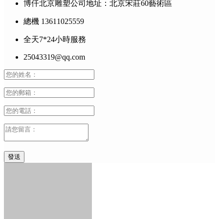
博仟北京雕塑公司地址：北京宋莊60藝術區
總機 13611025559
全天7*24小時服務
25043319@qq.com
發送