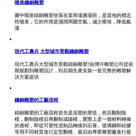
噴泉鑄銅雕塑
圖中噴泉鑄銅雕塑坐落在某商場廣場前，是當地的標志
性噴泉，它的作用是濕潤周圍空氣，減少塵埃，降低氣
溫
現代工農兵 大型城市景觀鑄銅雕塑
現代工農兵大型城市景觀鑄銅雕塑?由博仟雕塑公司從前
期規劃到雕塑設計，到后期生產安裝一套完整的雕塑解
決方案提供
鑄銅雕塑的工藝流程
鑄銅雕塑的工藝流程首先是泥塑的塑造，然后翻制陰
模，翻制陰模后再翻制成陽模，實際上是一個材料轉換
的過程，即從可塑性泥制品轉換到石膏、玻璃鋼和硅膠
等用不同材質進行定型翻模、最后由專業雕塑廠進行最