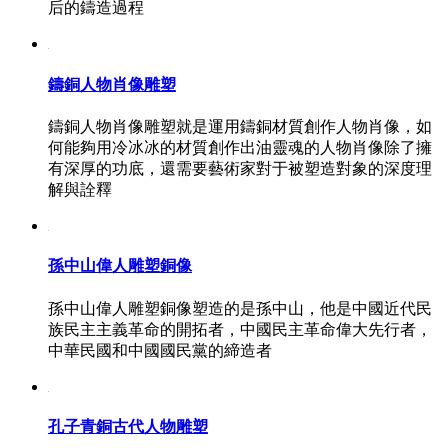
后的鑄造過程
鑄銅人物肖像雕塑
鑄銅人物肖像雕塑就是運用鑄銅材質創作人物肖像，如
何能夠用冷冰冰的材質創作出油靈魂的人物肖像除了擁
有深厚的功底，還需要藝術家對于被塑造對象的深度理
解與詮釋
孫中山偉人雕塑銅像
孫中山偉人雕塑銅像塑造的是孫中山，他是中國近代民
族民主主義革命的開拓者，中國民主革命偉大先行者，
中華民國和中國國民黨的締造者
孔子青銅古代人物雕塑